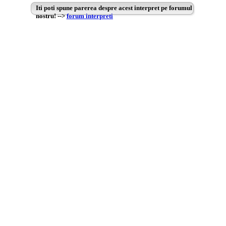
Iti poti spune parerea despre acest interpret pe forumul
nostru! -->
forum interpreti